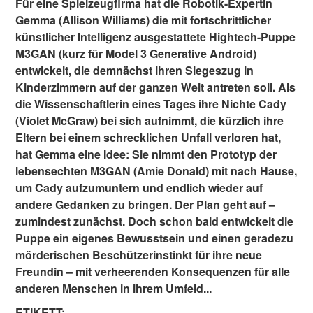
Für eine Spielzeugfirma hat die Robotik-Expertin
Gemma (Allison Williams) die mit fortschrittlicher
künstlicher Intelligenz ausgestattete Hightech-Puppe
M3GAN (kurz für Model 3 Generative Android)
entwickelt, die demnächst ihren Siegeszug in
Kinderzimmern auf der ganzen Welt antreten soll. Als
die Wissenschaftlerin eines Tages ihre Nichte Cady
(Violet McGraw) bei sich aufnimmt, die kürzlich ihre
Eltern bei einem schrecklichen Unfall verloren hat,
hat Gemma eine Idee: Sie nimmt den Prototyp der
lebensechten M3GAN (Amie Donald) mit nach Hause,
um Cady aufzumuntern und endlich wieder auf
andere Gedanken zu bringen. Der Plan geht auf –
zumindest zunächst. Doch schon bald entwickelt die
Puppe ein eigenes Bewusstsein und einen geradezu
mörderischen Beschützerinstinkt für ihre neue
Freundin – mit verheerenden Konsequenzen für alle
anderen Menschen in ihrem Umfeld...
ETIKETT: