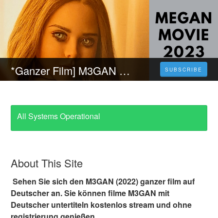
*Ganzer Film] M3GAN (2023) - Stream HD Filme Deutsch Kostenlos
SUBSCRIBE
All Systems Operational
About This Site
Sehen Sie sich den M3GAN (2022) ganzer film auf
Deutscher an. Sie können filme M3GAN mit
Deutscher untertiteln kostenlos stream und ohne
registrierung genießen.