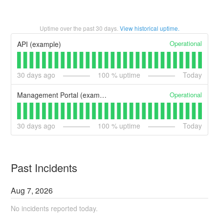
Uptime over the past
30
days.
View historical uptime.
Operational
API (example)
30
days ago
100
% uptime
Today
Operational
Management Portal (example)
30
days ago
100
% uptime
Today
Past Incidents
Aug
7
,
2026
No incidents reported today.